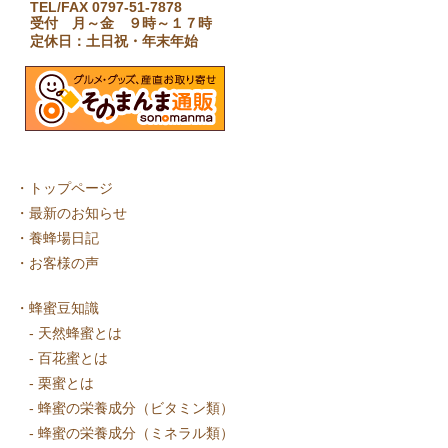
TEL/FAX 0797-51-7878
受付 月～金 ９時～１７時
定休日：土日祝・年末年始
・
トップページ
・
最新のお知らせ
・
養蜂場日記
・
お客様の声
・
蜂蜜豆知識
-
天然蜂蜜とは
-
百花蜜とは
-
栗蜜とは
-
蜂蜜の栄養成分（ビタミン類）
-
蜂蜜の栄養成分（ミネラル類）