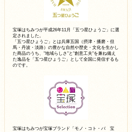
宝塚はちみつが平成26年11月「五つ星ひょうご」に選
定されました。
「五つ星ひょうご」とは兵庫五国（摂津・播磨・但
馬・丹波・淡路）の豊かな自然や歴史・文化を生かし
た商品のうち、"地域らしさ"と"創意工夫"を兼ね備え
た逸品を「五つ星ひょうご」として全国に発信するも
のです。
宝塚はちみつが宝塚ブランド「モノ・コト・バ 宝