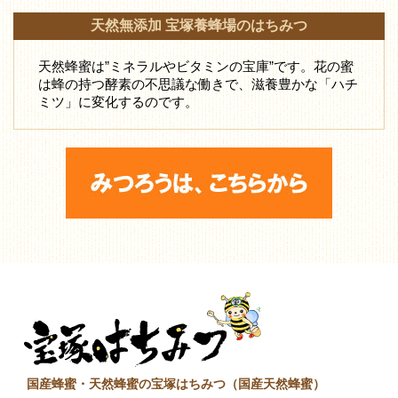
天然無添加 宝塚養蜂場のはちみつ
天然蜂蜜は”ミネラルやビタミンの宝庫”です。花の蜜
は蜂の持つ酵素の不思議な働きで、滋養豊かな「ハチ
ミツ」に変化するのです。
国産蜂蜜・天然蜂蜜の宝塚はちみつ（国産天然蜂蜜）