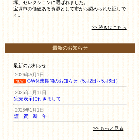
塚」セレクションに選ばれました。
宝塚市の価値ある資源として市から認められた証しで
す。
>> 続きはこちら
最新のお知らせ
最新のお知らせ
2026年5月1日
GW休業期間のお知らせ（5月2日～5月6日）
NEW!
2025年1月11日
完売表示に付きまして
2025年1月1日
謹 賀 新 年
>> もっと見る