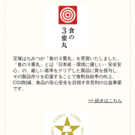
宝塚はちみつが「食の３重丸」を受賞いたしました。
「食の３重丸」とは「日本産・環境に優しい・安全安
心」の、厳しい基準をクリアした製品に賞を授与し、
その製品作りを応援することで食料自給率の向上、
CO2削減、食品の安心安全を目指す非営利の公益事業
です。
>> 続きはこちら