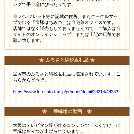
ングで手土産にぴったりです。
パンフレット等に記載の住所、またグーグルマッ
プで出る「宝塚はちみつ」は自宅兼オフィスです。
店舗ではなく販売もしておりませんので、ご購入は当
サイトのオンラインショップ、または上記の店舗でお
願い致します。
ふるさと納税返礼品
宝塚市のふるさと納税返礼品に選定されています。こ
ちらからどうぞ。
https://www.furusato-tax.jp/product/detail/28214/49233
養蜂場の動画
大阪のテレビマン達が作るコンテンツ「ぷくすけ」に
宝塚はちみつが上げられています。