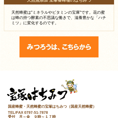
天然無添加 宝塚養蜂場のはちみつ
天然蜂蜜は”ミネラルやビタミンの宝庫”です。花の蜜
は蜂の持つ酵素の不思議な働きで、滋養豊かな「ハチ
ミツ」に変化するのです。
国産蜂蜜・天然蜂蜜の宝塚はちみつ（国産天然蜂蜜）
TEL/FAX 0797-51-7878
受付 月～金 ９時～１７時