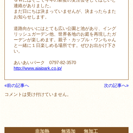
連絡がありました。
まだ日にちは決まっていませんが、決まったらまた
お知らせします。
道路向かいにはとても広い公園と池があり、イング
リッシュガーデン他、世界各地のお庭を再現したガ
ーデンが楽しめます。親子・カップル・ワンちゃん
と一緒に１日楽しめる場所です。ぜひお出かけ下さ
い。
あいあいパーク 0797-82-3570
http://www.aiaipark.co.jp/
«前の記事へ
次の記事へ»
コメントは受け付けていません。
非加熱 無添加 無加工