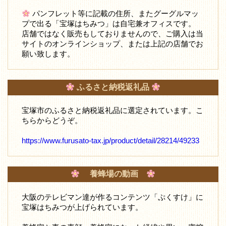
パンフレット等に記載の住所、またグーグルマッ
プで出る「宝塚はちみつ」は自宅兼オフィスです。
店舗ではなく販売もしておりませんので、ご購入は当
サイトのオンラインショップ、または上記の店舗でお
願い致します。
ふるさと納税返礼品
宝塚市のふるさと納税返礼品に選定されています。こ
ちらからどうぞ。
https://www.furusato-tax.jp/product/detail/28214/49233
養蜂場の動画
大阪のテレビマン達が作るコンテンツ「ぷくすけ」に
宝塚はちみつが上げられています。