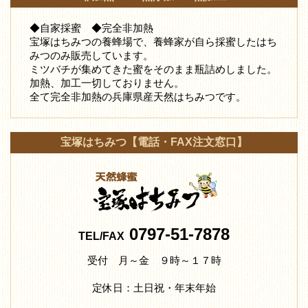
◆自家採蜜 ◆完全非加熱
宝塚はちみつの養蜂場で、養蜂家が自ら採蜜したはち
みつ
のみ販売しています。
ミツバチが集めてきた蜜をそのまま瓶詰めしました。
加熱、加工一切しておりません。
全て完全非加熱の兵庫県産天然はちみつです。
宝塚はちみつ【電話・FAX注文窓口】
0797-51-7878
TEL/FAX
受付 月～金 ９時～１７時
定休日：土日祝・年末年始