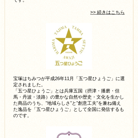
>> 続きはこちら
宝塚はちみつが平成26年11月「五つ星ひょうご」に選
定されました。
「五つ星ひょうご」とは兵庫五国（摂津・播磨・但
馬・丹波・淡路）の豊かな自然や歴史・文化を生かし
た商品のうち、"地域らしさ"と"創意工夫"を兼ね備え
た逸品を「五つ星ひょうご」として全国に発信するも
のです。