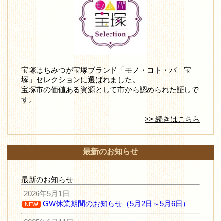
宝塚はちみつが宝塚ブランド「モノ・コト・バ 宝
塚」セレクションに選ばれました。
宝塚市の価値ある資源として市から認められた証しで
す。
>> 続きはこちら
最新のお知らせ
最新のお知らせ
2026年5月1日
GW休業期間のお知らせ（5月2日～5月6日）
NEW!