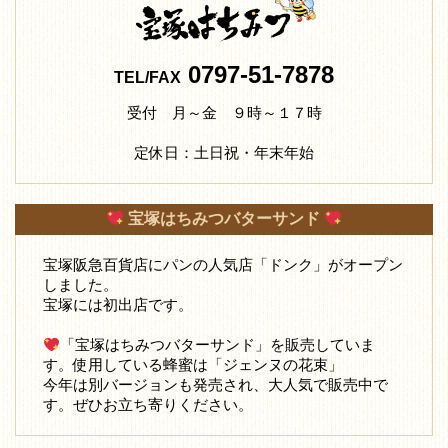
0797-51-7878
TEL/FAX
受付 月～金 ９時～１７時
定休日：土日祝・年末年始
宝塚はちみつバターサンド
宝塚阪急百貨店にパンの人気店「ドンク」がオープン
しました。
宝塚には初出店です。
「宝塚はちみつバターサンド」を販売していま
す。使用している蜂蜜は「ジェンヌの花束」
今年は別バージョンも発売され、大人気で販売中で
す。ぜひお立ち寄りください。