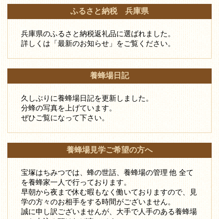
ふるさと納税 兵庫県
兵庫県のふるさと納税返礼品に選ばれました。
詳しくは「最新のお知らせ」をご覧ください。
養蜂場日記
久しぶりに養蜂場日記を更新しました。
分蜂の写真を上げています。
ぜひご覧になって下さい。
養蜂場見学ご希望の方へ
宝塚はちみつでは、蜂の世話、養蜂場の管理 他 全て
を養蜂家一人で行っております。
早朝から夜まで休む暇もなく働いておりますので、見
学の方々のお相手をする時間がございません。
誠に申し訳ございませんが、大手で人手のある養蜂場