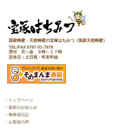
国産蜂蜜・天然蜂蜜の宝塚はちみつ（国産天然蜂蜜）
TEL/FAX 0797-51-7878
受付 月～金 ９時～１７時
定休日：土日祝・年末年始
・
トップページ
・
最新のお知らせ
・
養蜂場日記
・
お客様の声