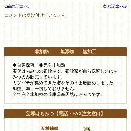
«前の記事へ
次の記事へ»
コメントは受け付けていません。
非加熱 無添加 無加工
◆自家採蜜 ◆完全非加熱
宝塚はちみつの養蜂場で、養蜂家が自ら採蜜したはち
みつ
のみ販売しています。
ミツバチが集めてきた蜜をそのまま瓶詰めしました。
加熱、加工一切しておりません。
全て完全非加熱の兵庫県産天然はちみつです。
宝塚はちみつ【電話・FAX注文窓口】