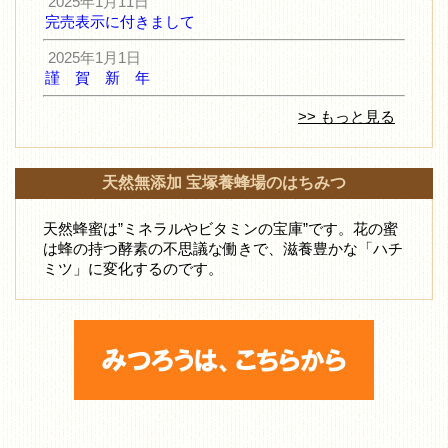
2025年1月11日
完売表示に付きまして
2025年1月1日
謹 賀 新 年
>> もっと見る
天然無添加 宝塚養蜂場のはちみつ
天然蜂蜜は”ミネラルやビタミンの宝庫”です。花の蜜
は蜂の持つ酵素の不思議な働きで、滋養豊かな「ハチ
ミツ」に変化するのです。