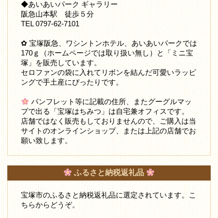
◆あいあいパーク ギャラリー
阪急山本駅 徒歩５分
TEL 0797-62-7101
✿ 宝塚阪急、ワシントンホテル、あいあいパークでは
170ｇ（ホームページでは取り扱い無し）と「ミニ宝
塚」を販売しています。
セロファンの袋に入れてリボンを結んだ可愛いラッピ
ングで手土産にぴったりです。
パンフレット等に記載の住所、またグーグルマッ
プで出る「宝塚はちみつ」は自宅兼オフィスです。
店舗ではなく販売もしておりませんので、ご購入は当
サイトのオンラインショップ、または上記の店舗でお
願い致します。
ふるさと納税返礼品
宝塚市のふるさと納税返礼品に選定されています。こ
ちらからどうぞ。