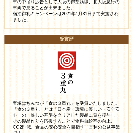
車の中吊り広告として大阪の御堂筋線、北大阪急行の
車両で見ることが出来ました。
宿泊御礼キャンペーンは2021年1月31日まで実施され
ました。
受賞歴
宝塚はちみつが「食の３重丸」を受賞いたしました。
「食の３重丸」とは「日本産・環境に優しい・安全安
心」の、厳しい基準をクリアした製品に賞を授与し、
その製品作りを応援することで食料自給率の向上、
CO2削減、食品の安心安全を目指す非営利の公益事業
です。